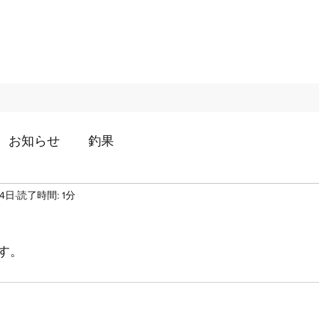
お知らせ
釣果
14日
読了時間: 1分
す。