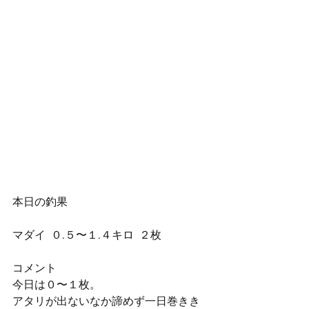
本日の釣果
マダイ  ０.５〜１.４キロ  ２枚
コメント
今日は０〜１枚。
アタリが出ないなか諦めず一日巻きき