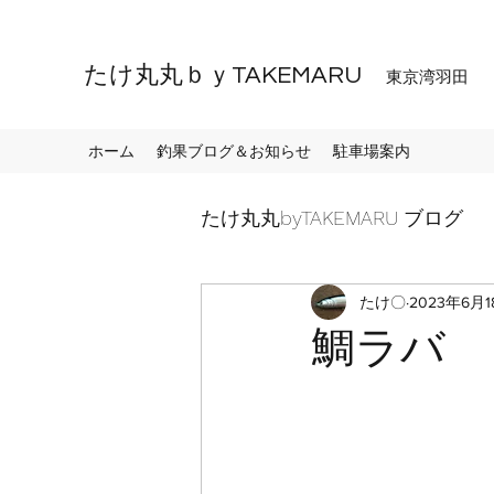
たけ丸丸ｂｙTAKEMARU
東京湾羽田
ホーム
釣果ブログ＆お知らせ
駐車場案内
たけ丸丸byTAKEMARU ブログ
たけ〇
2023年6月1
鯛ラバ