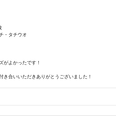
枚
チ・タチウオ
ズがよかったです！
付き合いいただきありがとうございました！