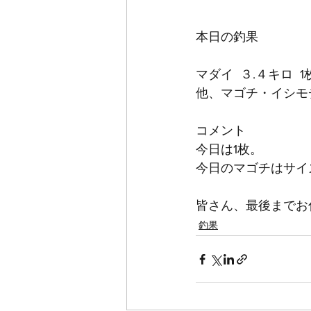
本日の釣果
マダイ  ３.４キロ  1
他、マゴチ・イシモ
コメント
今日は1枚。
今日のマゴチはサイ
皆さん、最後までお
釣果