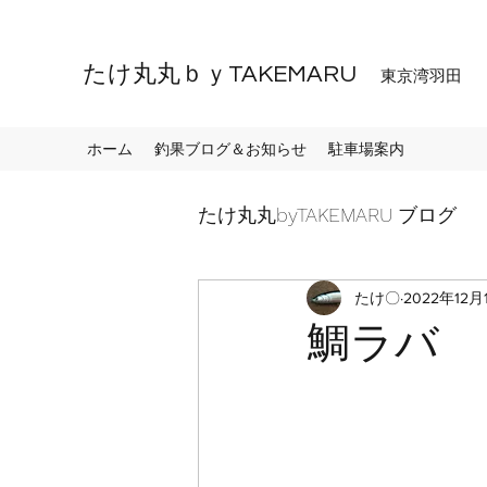
たけ丸丸ｂｙTAKEMARU
東京湾羽田
ホーム
釣果ブログ＆お知らせ
駐車場案内
たけ丸丸byTAKEMARU ブログ
たけ〇
2022年12月
鯛ラバ