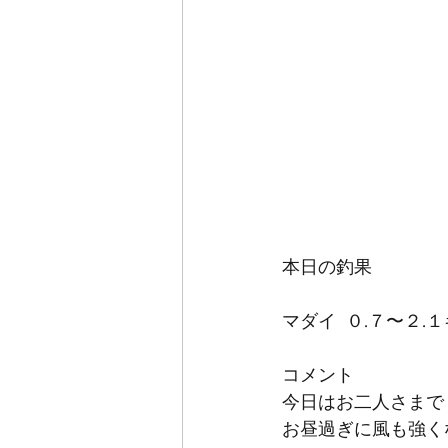
本日の釣果
マダイ  ０.７〜２.１
コメント
今日はお二人さまで
お昼過ぎに風も強く