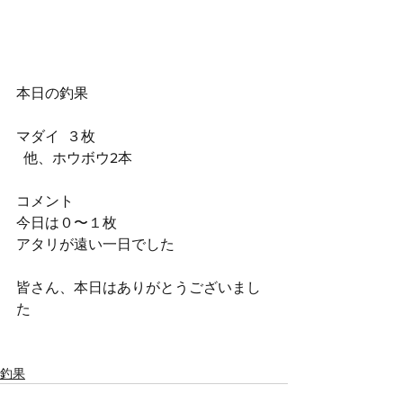
本日の釣果
マダイ  ３枚
  他、ホウボウ2本
コメント
今日は０〜１枚
アタリが遠い一日でした
皆さん、本日はありがとうございまし
た
釣果