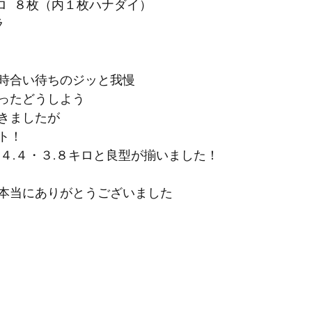
キロ  ８枚（内１枚ハナダイ）
ラ
時合い待ちのジッと我慢
ったどうしよう
きましたが
ト！
４.４・３.８キロと良型が揃いました！
本当にありがとうございました