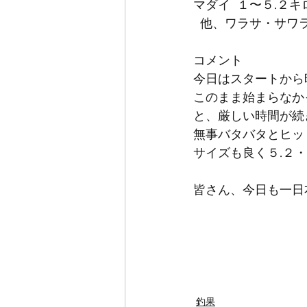
マダイ  １〜５.２
  他、ワラサ・サワ
コメント
今日はスタートから
このまま始まらなか
と、厳しい時間が続
無事バタバタとヒッ
サイズも良く５.２・
皆さん、今日も一日
釣果