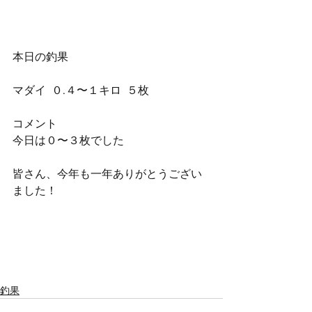
本日の釣果
マダイ  ０.４〜１キロ  ５枚
コメント
今日は０〜３枚でした
皆さん、今年も一年ありがとうござい
ました！
釣果