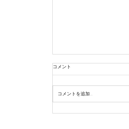
鯛ラバ
コメント
本日の釣果 マダイ ０枚 コメント
残念ながら今日も０枚でした 皆
さん、今日も本当にありがとうご
コメントを追加…
さいました！