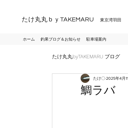
たけ丸丸ｂｙTAKEMARU
東京湾羽田
ホーム
釣果ブログ＆お知らせ
駐車場案内
たけ丸丸byTAKEMARU ブログ
たけ〇
2025年4月1
鯛ラバ