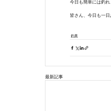
今日も簡単には釣れ
皆さん、今日も一日
釣果
最新記事