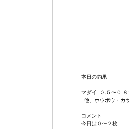
本日の釣果
マダイ  ０.５〜０.８
  他、ホウボウ・カ
コメント
今日は０〜２枚