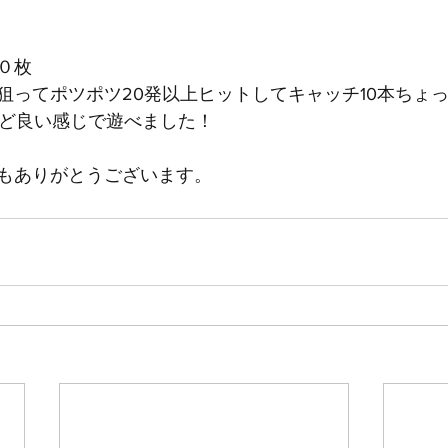
０枚
狙ってポツポツ20発以上ヒットしてキャッチ10本ちょ
うど良い感じで遊べました！
もありがとうございます。