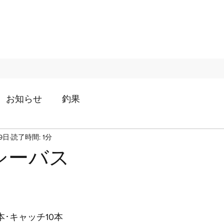
お知らせ
釣果
9日
読了時間: 1分
シーバス
本･キャッチ10本