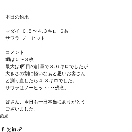
本日の釣果
マダイ  ０.５〜４.３キロ  ６枚
サワラ  ノーヒット
コメント
鯛は０〜３枚
最大は1回目の計量で３.６キロでしたが
大きさの割に軽いなぁと思いお客さん
と測り直したら４.３キロでした。
サワラはノーヒット･･･残念。
皆さん、今日も一日本当にありがとう
ございました。
釣果