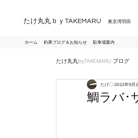
たけ丸丸ｂｙTAKEMARU
東京湾羽田
ホーム
釣果ブログ＆お知らせ
駐車場案内
たけ丸丸byTAKEMARU ブログ
たけ〇
2022年9月
鯛ラバ･