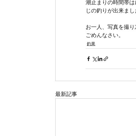
潮止まりの時間帯は
じの釣りが出来まし
お一人、写真を撮り
ごめんなさい。
釣果
最新記事