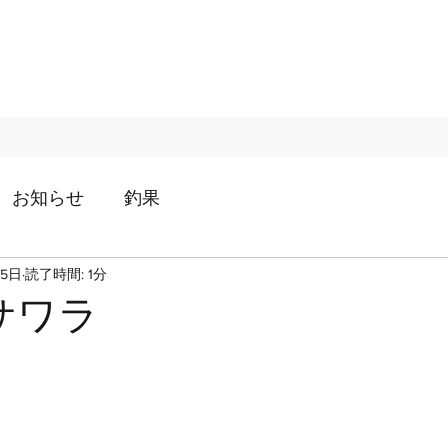
お知らせ
釣果
25日
読了時間: 1分
サワラ