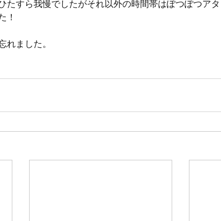
ひたすら我慢でしたがそれ以外の時間帯はぽつぽつアタ
た！
忘れました。