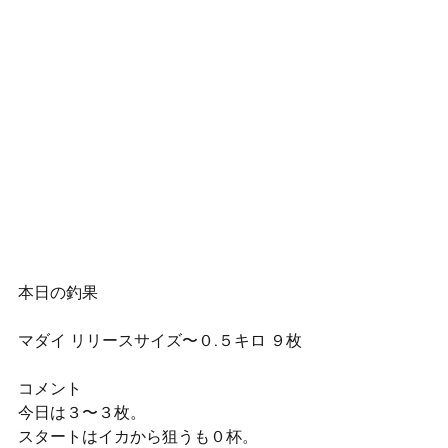
本日の釣果
マダイ リリースサイズ〜０.５キロ ９枚
コメント
今日は３〜３枚。
スタートはイカから狙うも０杯。