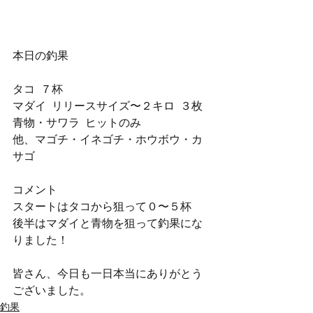
本日の釣果
タコ  ７杯
マダイ  リリースサイズ〜２キロ  ３枚
青物・サワラ  ヒットのみ
他、マゴチ・イネゴチ・ホウボウ・カ
サゴ
コメント
スタートはタコから狙って０〜５杯
後半はマダイと青物を狙って釣果にな
りました！
皆さん、今日も一日本当にありがとう
ございました。
釣果