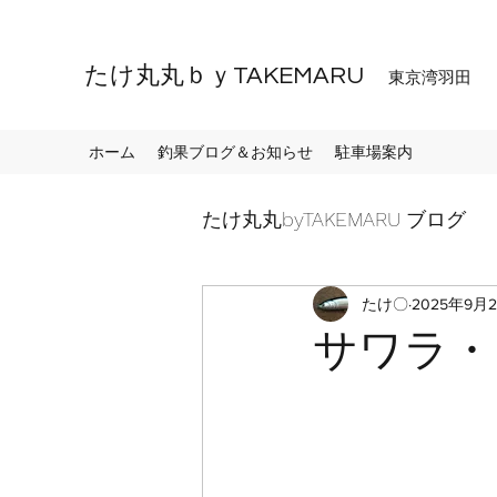
たけ丸丸ｂｙTAKEMARU
東京湾羽田
ホーム
釣果ブログ＆お知らせ
駐車場案内
たけ丸丸byTAKEMARU ブログ
たけ〇
2025年9月
サワラ・