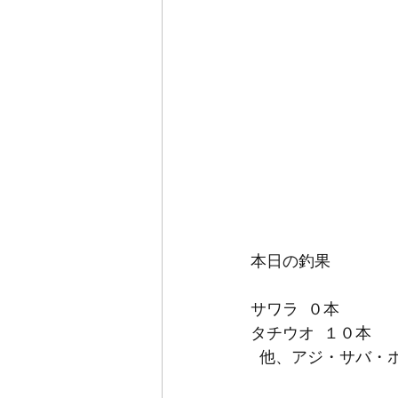
本日の釣果
サワラ  ０本
タチウオ  １０本
  他、アジ・サバ・