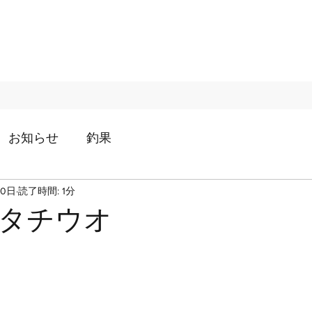
お知らせ
釣果
20日
読了時間: 1分
タチウオ