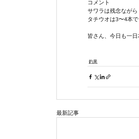
コメント
サワラは残念ながら
タチウオは3〜4本
皆さん、今日も一日
釣果
最新記事