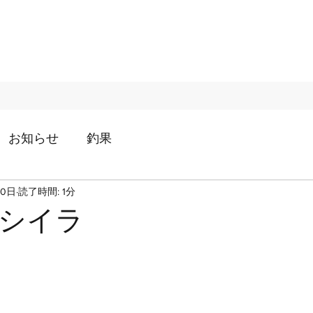
お知らせ
釣果
30日
読了時間: 1分
シイラ